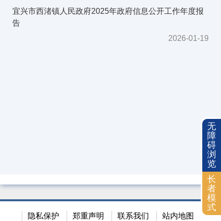
2018年
宜兴市西渚镇人民政府2025年政府信息公开工作年度报
告
依申请公开
2026-01-19
无
障
碍
浏
览
长
者
模
式
隐私保护
郑重声明
联系我们
站内地图