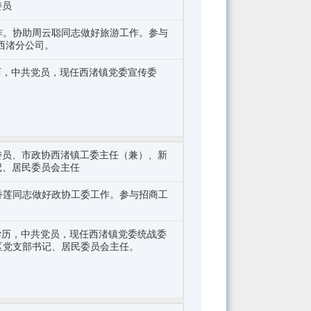
委员
作。协助周云聪同志做好旅游工作。参与
西渚分公司。
学历，中共党员，现任西渚镇党委宣传委
委员、市政协西渚镇工委主任（兼）、新
记、居民委员会主任
香莲同志做好政协工委工作。参与招商工
学学历，中共党员，现任西渚镇党委统战委
区党支部书记、居民委员会主任。