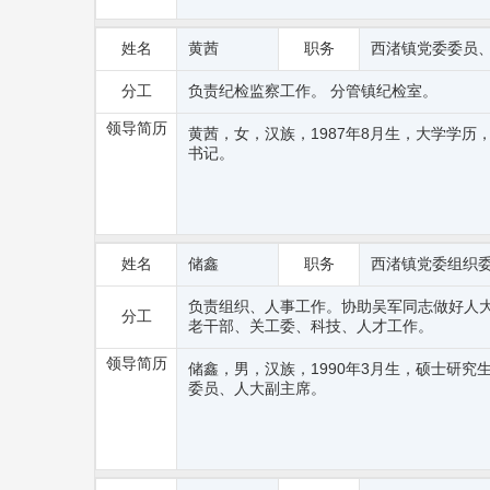
姓名
黄茜
职务
西渚镇党委委员
分工
负责纪检监察工作。 分管镇纪检室。
领导简历
黄茜，女，汉族，1987年8月生，大学学
书记。
姓名
储鑫
职务
西渚镇党委组织
负责组织、人事工作。协助吴军同志做好人
分工
老干部、关工委、科技、人才工作。
领导简历
储鑫，男，汉族，1990年3月生，硕士研
委员、人大副主席。