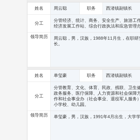
姓名
周云聪
职务
西渚镇副镇长
分管经济、统计、商务、安全生产、旅游工作
分工
经济发展工作站、综合行政执法和应急管理
领导简历
周云聪，男，汉族，1988年11月生，在职
长。
姓名
单玺豪
职务
西渚镇副镇长
分管教育、文化、体育、民政、残联、卫生
政务服务、医疗保障、人力资源和社会保障方
分工
作和社会事业办（社会事业、退役军人服务
小学校、幼儿园。
领导简历
单玺豪，男，汉族，1991年4月出生，大