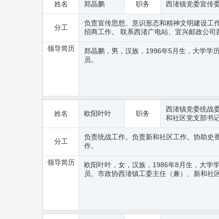
姓名
郑晶鹏
职务
西渚镇党委宣传
负责宣传思想、意识形态和精神文明建设工
分工
招商工作。 联系西渚广电站、宜兴邮政公司
领导简历
郑晶鹏，男，汉族，1996年5月生，大学
员。
西渚镇党委统战
姓名
欧阳叶叶
职务
和社区党支部书
负责统战工作。负责新和社区工作。协助史
分工
作。
领导简历
欧阳叶叶，女，汉族，1986年8月生，大
员、市政协西渚镇工委主任（兼）、新和社