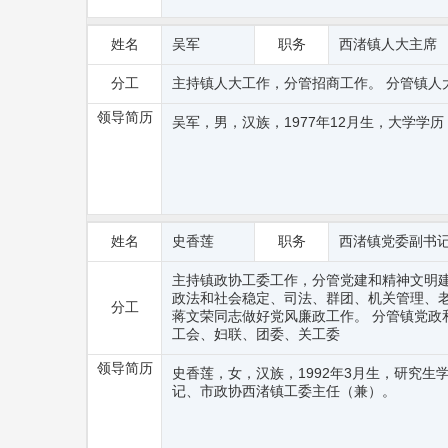
姓名
吴军
职务
西渚镇人大主席
分工
主持镇人大工作，分管招商工作。 分管镇人
领导简历
吴军，男，汉族，1977年12月生，大学学
姓名
史香莲
职务
西渚镇党委副书
主持镇政协工委工作，分管党建和精神文明
政法和社会稳定、司法、群团、机关管理、
分工
蒋文荣同志做好党风廉政工作。 分管镇党政
工会、妇联、团委、关工委
领导简历
史香莲，女，汉族，1992年3月生，研究
记、市政协西渚镇工委主任（兼）。