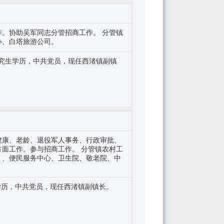
。协助吴军同志分管招商工作。 分管镇
办、白塔旅游公司。
研究生学历，中共党员，现任西渚镇副镇
健康、老龄、退役军人事务、行政审批、
面工作。参与招商工作。 分管镇农村工
）、便民服务中心、卫生院、敬老院、中
学学历，中共党员，现任西渚镇副镇长。