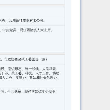
大办、云湖茶禅农业有限公司。
历，中共党员，现任西渚镇人大主席。
记、市政协西渚镇工委主任（兼）
建设、意识形态、统一战线、人民武装、
老干部、关工委、科技、人才工作。协助
和人大办、党建办、政法和社会治理办、
生学历，中共党员，现任西渚镇党委副书