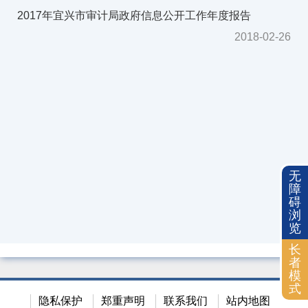
2018年
2017年宜兴市审计局政府信息公开工作年度报告
2017年
2018-02-26
2016年
2015年
2014年
依申请公开
无
障
碍
浏
览
长
者
模
式
隐私保护
郑重声明
联系我们
站内地图