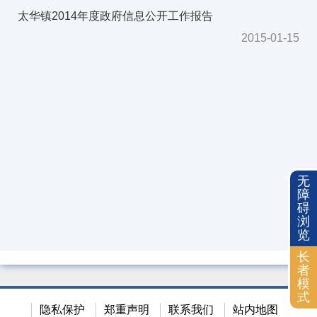
2018年
太华镇2014年度政府信息公开工作报告
2017年
2015-01-15
2016年
2015年
2014年
依申请公开
无
障
碍
浏
览
长
者
模
式
隐私保护
郑重声明
联系我们
站内地图