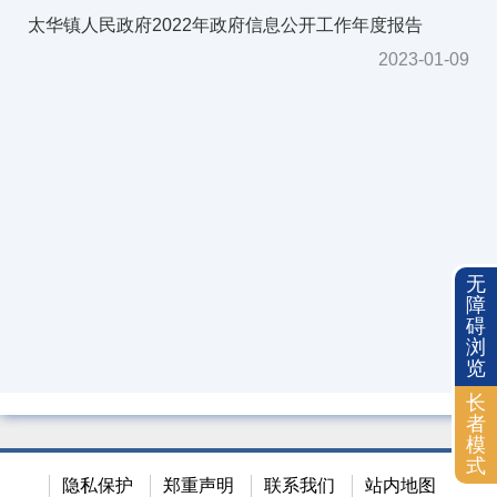
2018年
太华镇人民政府2022年政府信息公开工作年度报告
2017年
2023-01-09
2016年
2015年
2014年
依申请公开
无
障
碍
浏
览
长
者
模
式
隐私保护
郑重声明
联系我们
站内地图