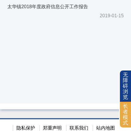
2018年
太华镇2018年度政府信息公开工作报告
2017年
2019-01-15
2016年
2015年
2014年
依申请公开
无
障
碍
浏
览
长
者
模
式
隐私保护
郑重声明
联系我们
站内地图