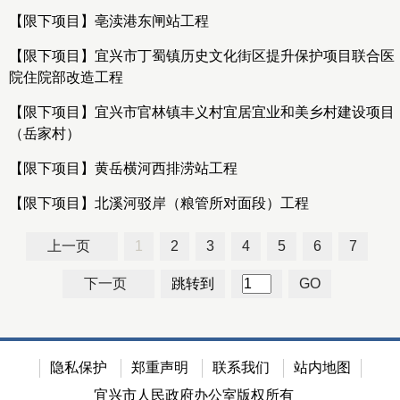
【限下项目】亳渎港东闸站工程
【限下项目】宜兴市丁蜀镇历史文化街区提升保护项目联合医
院住院部改造工程
【限下项目】宜兴市官林镇丰义村宜居宜业和美乡村建设项目
（岳家村）
【限下项目】黄岳横河西排涝站工程
【限下项目】北溪河驳岸（粮管所对面段）工程
上一页
1
2
3
4
5
6
7
下一页
跳转到
GO
隐私保护
郑重声明
联系我们
站内地图
宜兴市人民政府办公室版权所有