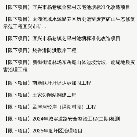
【限下项目】宜兴市杨巷镇金紫村东宅池塘标准化改造项目
【限下项目】太湖流域水源涵养区历史遗留废弃矿山生态修复
示范工程宜兴市矿...
【限下项目】宜兴市杨巷镇芝果村池塘标准化改造项目
【限下项目】烧香港防洪驳岸工程
【限下项目】新街街道林场东岳庵山体边坡滑坡、崩塌地质灾
害治理工程
【限下项目】南新联圩圩堤达标加固工程
【限下项目】王家边闸站翻建工程
【限下项目】孟津河驳岸（滆湖村段）工程
【限下项目】2024年城乡道路安全整治工程(二期)检测
【限下项目】2025年度圩区治理项目