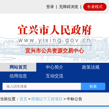
登录
|
无障碍浏览
|
长者模式
宜兴市公共资源交易中心
网站首页
中心简介
政策法规
信用信息
互动交流
当前位置：
首页
>
限额以下工程项目
> 中标公告