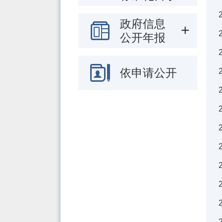
政府信息
公开年报
依申请公开