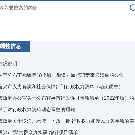
调整信息
情况说明
关于公布丁蜀镇等18个镇（街道）履行职责事项清单的公告
宜兴市人力资源和社会保障部门行政权力清单（动态调整）
市政府办公室关于公布宜兴市行政许可事项清单（2022年版）的
关于对行政权力清单动态调整的通知
市政府关于取消、承接、下放一批 行政权力和便民服务事项的实
宜兴市“我为群众办实事”增补项目清单