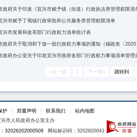
市政府关于印发《宜兴市赋予镇（街道）行政执法类管理权限清
宜兴市赋予丁蜀镇行政审批和公共服务类管理权限清单
宜兴市发展和改革部门行政权力清单统计表
市政府关于取消和下放一批行政权力事项的通知（锡政发〔2020
市政府办公室关于印发宜兴市政府各部门行政权力事项清单管理
«上一页
1
下一页»
跳转到
保护
郑重声明
联系我们
站内地图
宜兴市人民政府办公室主办
2028202000509
网站标识码：3202820041