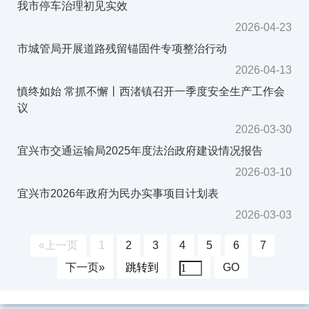
我市停车治理初见实效
2026-04-23
市城管局开展道路残留锚固件专项整治行动
2026-04-13
慎终如始 常抓不懈丨西渚镇召开一季度安全生产工作会
议
2026-03-30
宜兴市交通运输局2025年度法治政府建设情况报告
2026-03-10
宜兴市2026年政府为民办实事项目计划表
2026-03-03
«上一页
1
2
3
4
5
6
7
下一页»
跳转到
GO