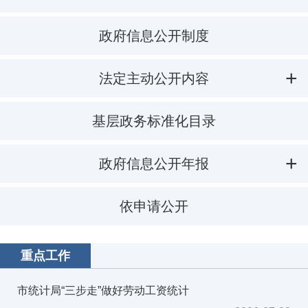
政府信息公开制度
法定主动公开内容
基层政务标准化目录
政府信息公开年报
依申请公开
重点工作
市统计局“三步走”做好劳动工资统计