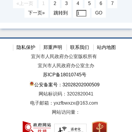
«上一页
1
2
3
4
5
6
7
下一页»
跳转到
GO
隐私保护
郑重声明
联系我们
站内地图
宜兴市人民政府办公室版权所有
宜兴市人民政府办公室主办
苏ICP备18010745号
公安备案号：32028202000509
网站标识码：3202820041
电子邮箱：yxzfbwxzx@163.com
网站访问量：