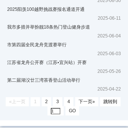
2025-06-30
2025阳羡100越野挑战赛报名通道开通
2025-06-11
我市多措并举扮靓18条热门登山健身步道
2025-06-04
市第四届全民龙舟竞渡赛举行
2025-06-03
江苏省龙舟公开赛（江苏•宜兴站）开赛
2025-05-26
第二届湖㳇廿三湾茶香登山活动举行
2025-04-22
«上一页
1
2
3
4
下一页»
跳转到
GO