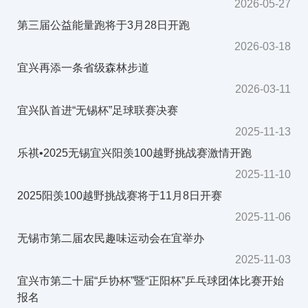
2026-05-27
第三届公益能量跑将于3月28日开跑
2026-03-18
宜兴再添一条省级森林步道
2026-03-11
宜兴队首进“无锡杯”足球联赛决赛
2025-11-13
乐祺•2025无锡宜兴阳羡100越野挑战赛激情开跑
2025-11-10
2025阳羡100越野挑战赛将于11月8日开赛
2025-11-06
无锡市第二届农民趣味运动会在宜举办
2025-11-03
宜兴市第二十届“乒协杯”暨“正阳杯”乒乓球团体比赛开始
报名