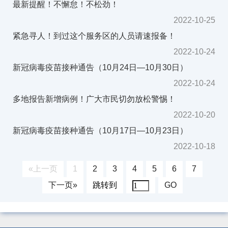
最新提醒！不懈怠！不松劲！
2022-10-25
紧急寻人！到过这个服务区的人员请速报备！
2022-10-24
新冠病毒疫苗接种通告（10月24日—10月30日）
2022-10-24
多地报告新增病例！广大市民切勿放松警惕！
2022-10-20
新冠病毒疫苗接种通告（10月17日—10月23日）
2022-10-18
«上一页
1
2
3
4
5
6
7
下一页»
跳转到
GO